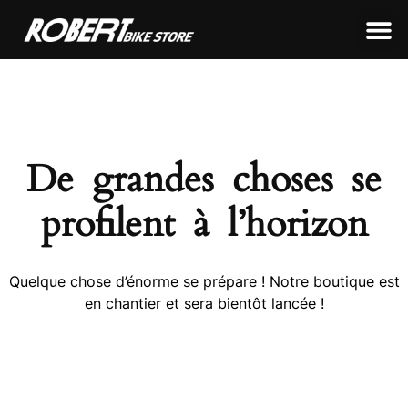
LEON FRAMEWORKS
ROBERT FRAMEWORKS
TOUS NOS PRODUITS
De grandes choses se
profilent à l’horizon
Quelque chose d’énorme se prépare ! Notre boutique est
en chantier et sera bientôt lancée !