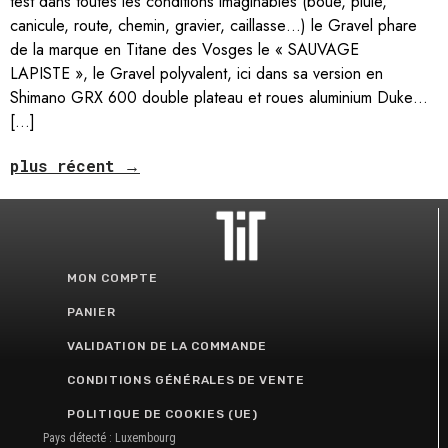
test dans toutes les conditions imaginables (boue, pluie,
canicule, route, chemin, gravier, caillasse…) le Gravel phare
de la marque en Titane des Vosges le « SAUVAGE
LAPISTE », le Gravel polyvalent, ici dans sa version en
Shimano GRX 600 double plateau et roues aluminium Duke…
[…]
plus récent
→
MON COMPTE
PANIER
VALIDATION DE LA COMMANDE
CONDITIONS GÉNÉRALES DE VENTE
POLITIQUE DE COOKIES (UE)
Pays détecté : Luxembourg