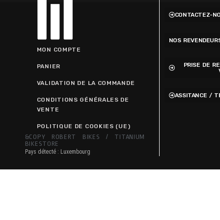
CONTACTEZ-N
NOS REVENDEUR
MON COMPTE
PRISE DE R
PANIER
VALIDATION DE LA COMMANDE
ASSITANCE / 
CONDITIONS GÉNÉRALES DE
VENTE
POLITIQUE DE COOKIES (UE)
&COPY ROBERT BIKES / TITANIUM
BIKESTORE
Pays détecté : Luxembourg