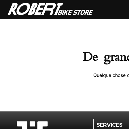
De grand
Quelque chose d’
SERVICES