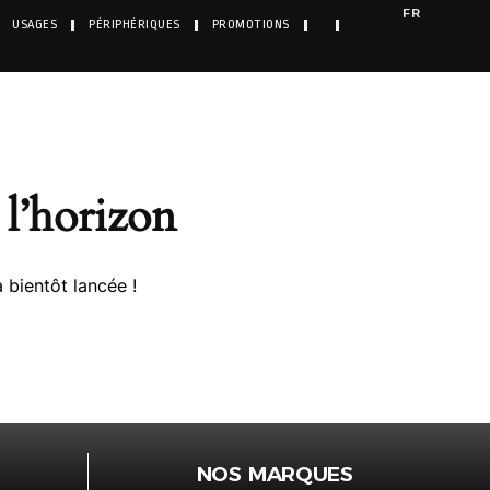
FR
USAGES
PÉRIPHÉRIQUES
PROMOTIONS
l’horizon
 bientôt lancée !
NOS MARQUES