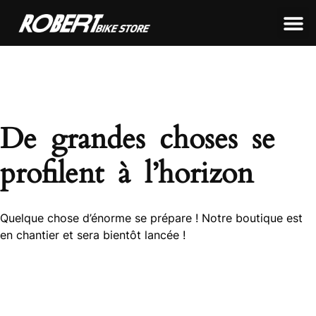
LEON FRAMEWORKS
ROBERT FRAMEWORKS
TOUS NOS PRODUITS
De grandes choses se
profilent à l’horizon
Quelque chose d’énorme se prépare ! Notre boutique est
en chantier et sera bientôt lancée !