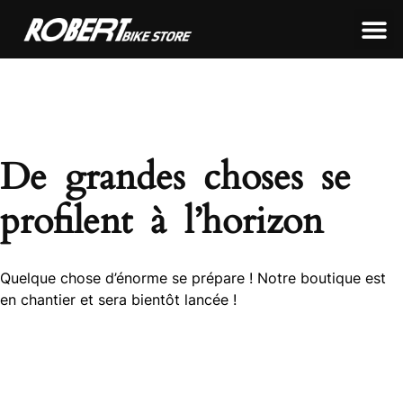
LEON FRAMEWORKS
ROBERT FRAMEWORKS
TOUS NOS PRODUITS
De grandes choses se
profilent à l’horizon
Quelque chose d’énorme se prépare ! Notre boutique est
en chantier et sera bientôt lancée !