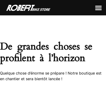
LEON FRAMEWORKS
ROBERT FRAMEWORKS
TOUS NOS PRODUITS
De grandes choses se
profilent à l’horizon
Quelque chose d’énorme se prépare ! Notre boutique est
en chantier et sera bientôt lancée !