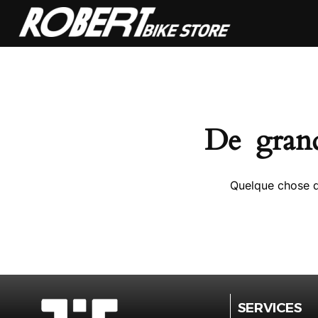
De grand
Quelque chose d’
SERVICES