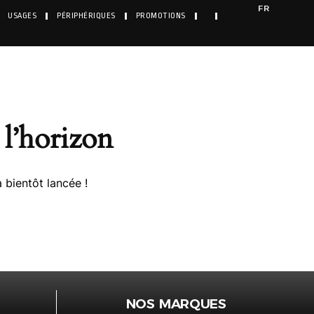
FR
USAGES
PÉRIPHÉRIQUES
PROMOTIONS
l’horizon
 bientôt lancée !
NOS MARQUES