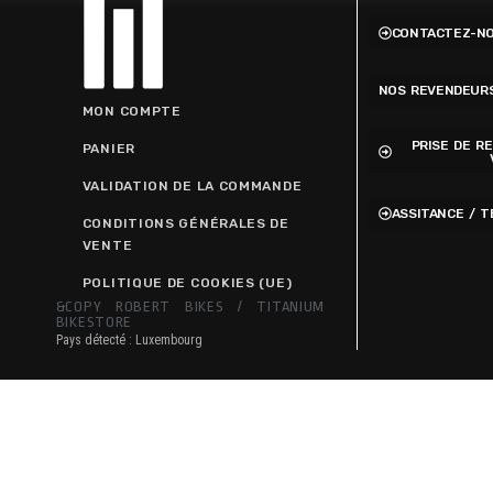
CONTACTEZ-N
NOS REVENDEUR
MON COMPTE
PRISE DE R
PANIER
VALIDATION DE LA COMMANDE
ASSITANCE / 
CONDITIONS GÉNÉRALES DE
VENTE
POLITIQUE DE COOKIES (UE)
&COPY ROBERT BIKES / TITANIUM
BIKESTORE
Pays détecté : Luxembourg