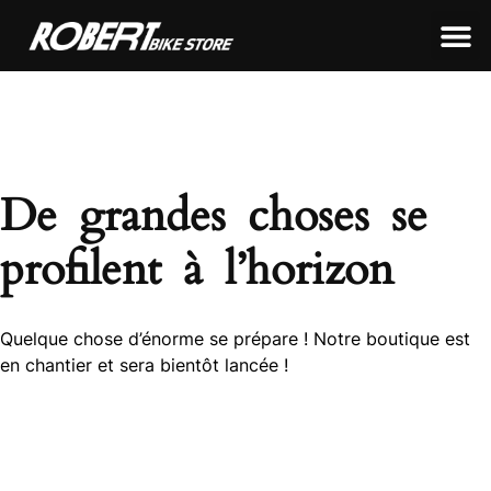
LEON FRAMEWORKS
ROBERT FRAMEWORKS
TOUS NOS PRODUITS
De grandes choses se
profilent à l’horizon
Quelque chose d’énorme se prépare ! Notre boutique est
en chantier et sera bientôt lancée !