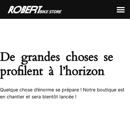
LEON FRAMEWORKS
ROBERT FRAMEWORKS
TOUS NOS PRODUITS
De grandes choses se
profilent à l’horizon
Quelque chose d’énorme se prépare ! Notre boutique est
en chantier et sera bientôt lancée !