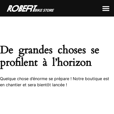
LEON FRAMEWORKS
ROBERT FRAMEWORKS
TOUS NOS PRODUITS
De grandes choses se
profilent à l’horizon
Quelque chose d’énorme se prépare ! Notre boutique est
en chantier et sera bientôt lancée !