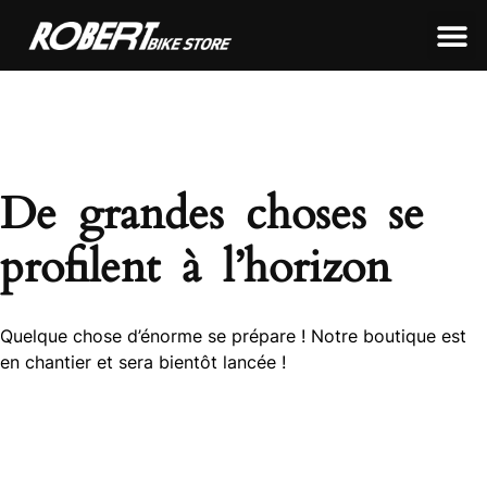
LEON FRAMEWORKS
ROBERT FRAMEWORKS
TOUS NOS PRODUITS
De grandes choses se
profilent à l’horizon
Quelque chose d’énorme se prépare ! Notre boutique est
en chantier et sera bientôt lancée !