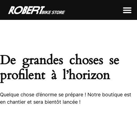
LEON FRAMEWORKS
ROBERT FRAMEWORKS
TOUS NOS PRODUITS
De grandes choses se
profilent à l’horizon
Quelque chose d’énorme se prépare ! Notre boutique est
en chantier et sera bientôt lancée !