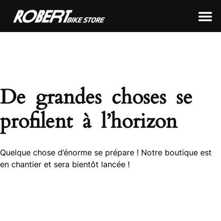
LEON FRAMEWORKS
ROBERT FRAMEWORKS
TOUS NOS PRODUITS
De grandes choses se
profilent à l’horizon
Quelque chose d’énorme se prépare ! Notre boutique est
en chantier et sera bientôt lancée !