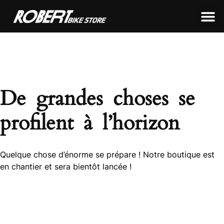
LEON FRAMEWORKS
ROBERT FRAMEWORKS
TOUS NOS PRODUITS
De grandes choses se
profilent à l’horizon
Quelque chose d’énorme se prépare ! Notre boutique est
en chantier et sera bientôt lancée !