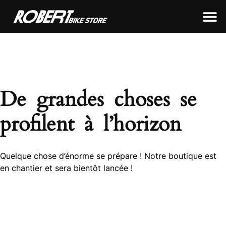
LEON FRAMEWORKS
ROBERT FRAMEWORKS
TOUS NOS PRODUITS
De grandes choses se
profilent à l’horizon
Quelque chose d’énorme se prépare ! Notre boutique est
en chantier et sera bientôt lancée !