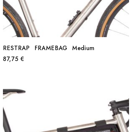
RESTRAP FRAMEBAG Medium
87,75
€