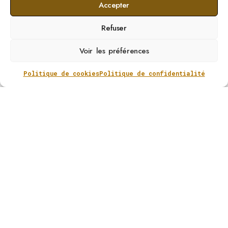
Accepter
Refuser
RESTRAP Rear TopTube Bag
Voir les préférences
49,14
€
Politique de cookies
Politique de confidentialité