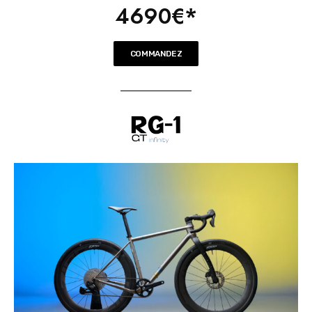
4690€*
COMMANDEZ