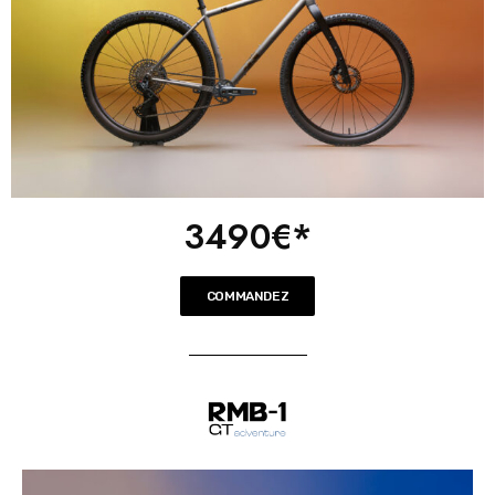
3490€*
COMMANDEZ