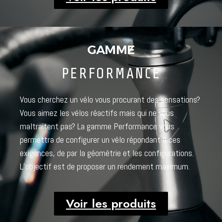
GAMME
PERFORMANCE
Vous cherchez un vélo vous procurant des sensations?
Vous aimez les vélos réactifs mais qui ne vous
maltraitent pas? La gamme Performance vous
permettra de configurer un vélo répondant à ces
exigences, de par la géométrie et les configurations.
L’objectif est de proposer un rendement maximum.
Voir les produits