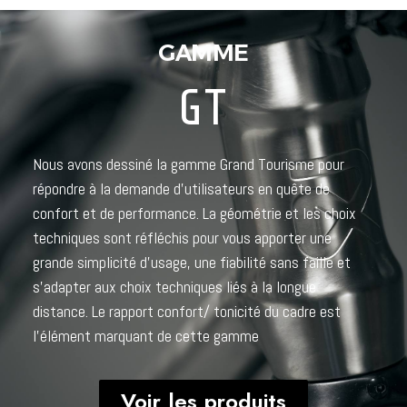
GAMME
GT
Nous avons dessiné la gamme Grand Tourisme pour
répondre à la demande d’utilisateurs en quête de
confort et de performance. La géométrie et les choix
techniques sont réfléchis pour vous apporter une
grande simplicité d’usage, une fiabilité sans faille et
s’adapter aux choix techniques liés à la longue
distance. Le rapport confort/ tonicité du cadre est
l’élément marquant de cette gamme
Voir les produits