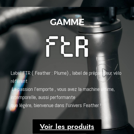
GAMME
Label FTR ( Feather : Plume) , label de préparateur vélo
référent
La passion l’emporte , vous avez la machine ultime,
intemporelle, aussi performante
que légère, bienvenue dans l’univers Feather !
Voir les produits