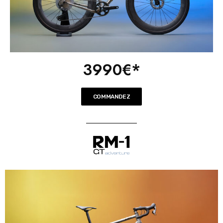
3990€*
COMMANDEZ