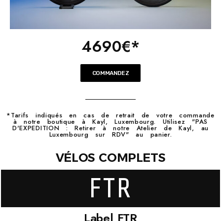
4690€*
COMMANDEZ
*Tarifs indiqués en cas de retrait de votre commande
à notre boutique à Kayl, Luxembourg. Utilisez "PAS
D'EXPEDITION : Retirer à notre Atelier de Kayl, au
Luxembourg sur RDV" au panier.
VÉLOS COMPLETS
FTR
Label FTR