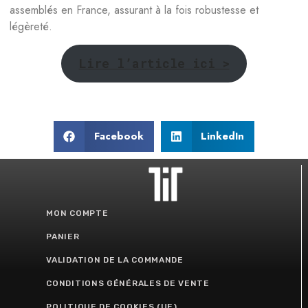
assemblés en France, assurant à la fois robustesse et
légèreté.
Lire l’article ici >
Facebook
LinkedIn
MON COMPTE
PANIER
VALIDATION DE LA COMMANDE
CONDITIONS GÉNÉRALES DE VENTE
POLITIQUE DE COOKIES (UE)