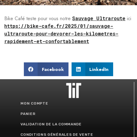
Bike Café teste pour vous notre
Sauvage Ultraroute
ici
https://bike-cafe.fr/2025/01/sauvage-
ultraroute-pour-devorer-les-kilometres-
rapidement-et-confortablement
Facebook
LinkedIn
MON COMPTE
PANIER
VALIDATION DE LA COMMANDE
CONDITIONS GÉNÉRALES DE VENTE